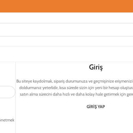
Giriş
Bu siteye kaydolmak, sipariş durumunuza ve geçmişinize erişmenizi s
doldurmanız yeterlidir, kısa sürede sizin için yeni bir hesap oluştu
satın alma sürecini daha hızlı ve daha kolay hale getirmek için gerekl
GIRIŞ YAP
 yönetmek