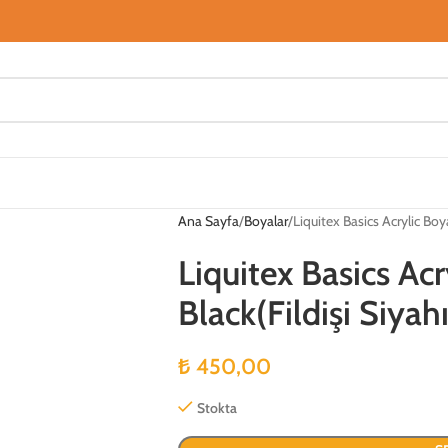
Ana Sayfa
Boyalar
Liquitex Basics Acrylic Boya
Liquitex Basics Acr
Black(Fildişi Siyahı
₺
450,00
Stokta