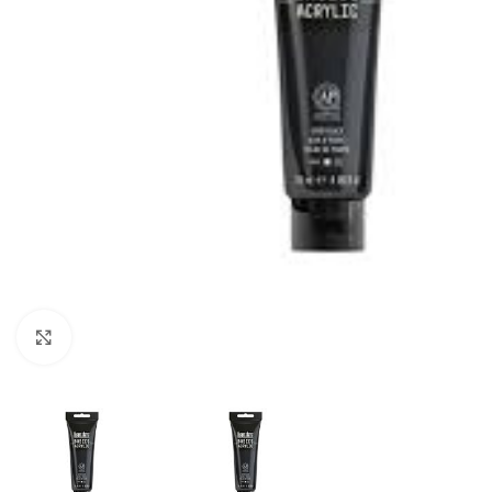
Büyütmek için tıklayın