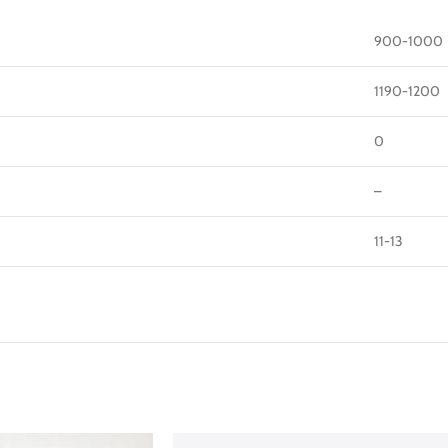
900-1000
1190-1200
0
–
11-13