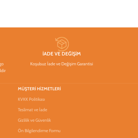
İADE VE DEĞİŞİM
rgo
Koşulsuz İade ve Değişim Garantisi
ldir
MÜŞTERİ HİZMETLERİ
KVKK Politikası
Teslimat ve İade
Gizlilik ve Güvenlik
Ön Bilgilendirme Formu