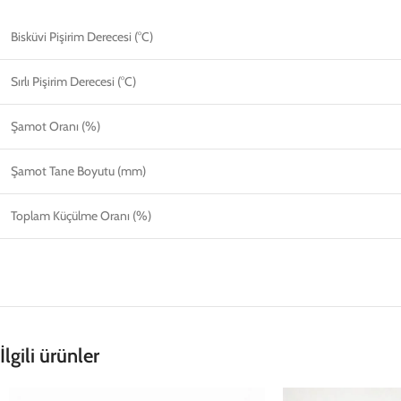
Bisküvi Pişirim Derecesi (°C)
Sırlı Pişirim Derecesi (°C)
Şamot Oranı (%)
Şamot Tane Boyutu (mm)
Toplam Küçülme Oranı (%)
İlgili ürünler