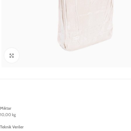
Büyütmek için tıklayın
Miktar
10,00 kg
Teknik Veriler