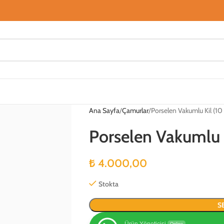
Ana Sayfa
Çamurlar
Porselen Vakumlu Kil (10 
Porselen Vakumlu K
₺
4.000,00
Stokta
S