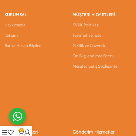
KURUMSAL
MÜŞTERİ HİZMETLERİ
Hakkımızda
KVKK Politikası
İletişim
Teslimat ve İade
Banka Hesap Bilgileri
Gizlilik ve Güvenlik
Ön Bilgilendirme Formu
Mesafeli Satış Sözleşmesi
0
Ödeme Hizmetleri
Gönderim Hizmetleri