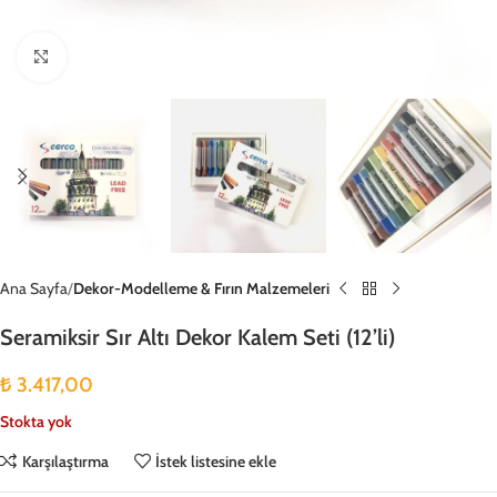
Büyütmek için tıklayın
Ana Sayfa
Dekor-Modelleme & Fırın Malzemeleri
Seramiksir Sır Altı Dekor Kalem Seti (12’li)
₺
3.417,00
Stokta yok
Karşılaştırma
İstek listesine ekle