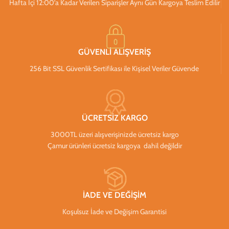
Hafta İçi 12:00’a Kadar Verilen Siparişler Aynı Gün Kargoya Teslim Edilir
GÜVENLİ ALIŞVERİŞ
256 Bit SSL Güvenlik Sertifikası ile Kişisel Veriler Güvende
ÜCRETSİZ KARGO
3000TL üzeri alışverişinizde ücretsiz kargo
Çamur ürünleri ücretsiz kargoya dahil değildir
İADE VE DEĞİŞİM
Koşulsuz İade ve Değişim Garantisi