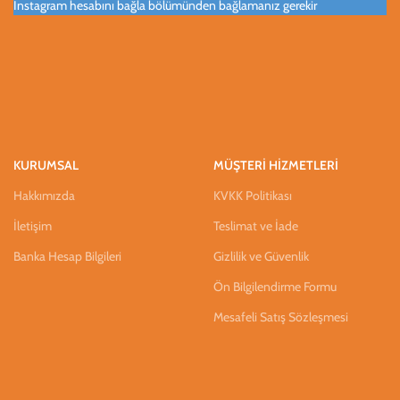
Instagram hesabını bağla bölümünden bağlamanız gerekir
KURUMSAL
MÜŞTERİ HİZMETLERİ
Hakkımızda
KVKK Politikası
İletişim
Teslimat ve İade
Banka Hesap Bilgileri
Gizlilik ve Güvenlik
Ön Bilgilendirme Formu
Mesafeli Satış Sözleşmesi