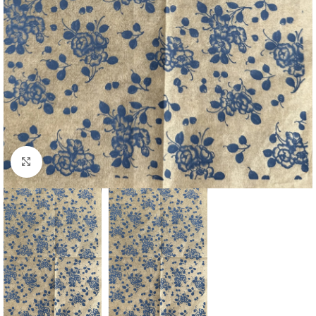
Büyütmek için tıklayın