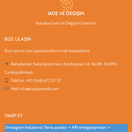
İADE VE DEĞİŞİM
Koşulsuz İade ve Değişim Garantisi
BİZE ULAŞIN
Sizin için en iyisi opalseramik.com'da bulacaksınız
Bahçelievler, Sıdal Apartmanı, Azerbaycan Cd. No:85, 06490
Çankaya/Ankara.
Telefon: +90 (544) 672 57 37
Mail:
info@opalseramik.com
TAKİP ET
Instagram hesabınızı Tema ayarları -> API entegrasyonları ->