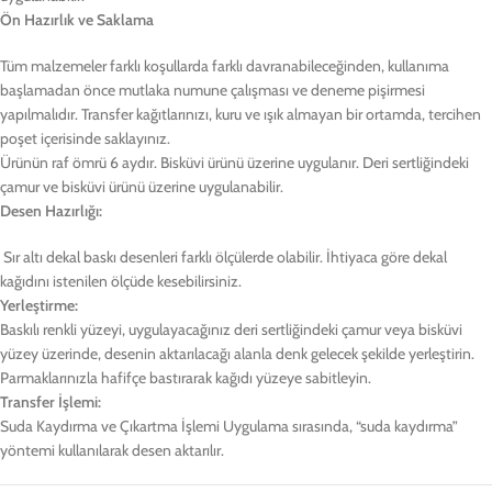
Ön Hazırlık ve Saklama
Tüm malzemeler farklı koşullarda farklı davranabileceğinden, kullanıma
başlamadan önce mutlaka numune çalışması ve deneme pişirmesi
yapılmalıdır. Transfer kağıtlarınızı, kuru ve ışık almayan bir ortamda, tercihen
poşet içerisinde saklayınız.
Ürünün raf ömrü 6 aydır. Bisküvi ürünü üzerine uygulanır. Deri sertliğindeki
çamur ve bisküvi ürünü üzerine uygulanabilir.
Desen Hazırlığı:
Sır altı dekal baskı desenleri farklı ölçülerde olabilir. İhtiyaca göre dekal
kağıdını istenilen ölçüde kesebilirsiniz.
Yerleştirme:
Baskılı renkli yüzeyi, uygulayacağınız deri sertliğindeki çamur veya bisküvi
yüzey üzerinde, desenin aktarılacağı alanla denk gelecek şekilde yerleştirin.
Parmaklarınızla hafifçe bastırarak kağıdı yüzeye sabitleyin.
Transfer İşlemi:
Suda Kaydırma ve Çıkartma İşlemi Uygulama sırasında, “suda kaydırma”
yöntemi kullanılarak desen aktarılır.