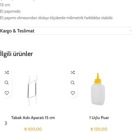
15 cm
El yapımıdır.
El yapımı olmasından dolayı ölçülerde milimetrik farklılıklar olabilir.
Kargo & Teslimat
İlgili ürünler
Tabak Askı Aparatı 15 cm
1 Uçlu Puar
₺
100,00
₺
120,00