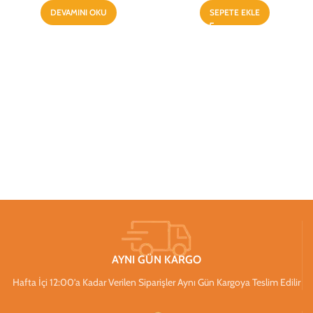
DEVAMINI OKU
SEPETE EKLE
AYNI GÜN KARGO
Hafta İçi 12:00’a Kadar Verilen Siparişler Aynı Gün Kargoya Teslim Edilir