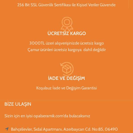
256 Bit SSL Güvenlik Sertifikası ile Kişisel Veriler Güvende
ÜCRETSİZ KARGO
3000TL üzeri alışverişinizde ücretsiz kargo
Çamur ürünleri ücretsiz kargoya dahil değildir
İADE VE DEĞİŞİM
Koşulsuz İade ve Değişim Garantisi
BİZE ULAŞIN
Sizin için en iyisi opalseramik.com'da bulacaksınız
Bahçelievler, Sıdal Apartmanı, Azerbaycan Cd. No:85, 06490