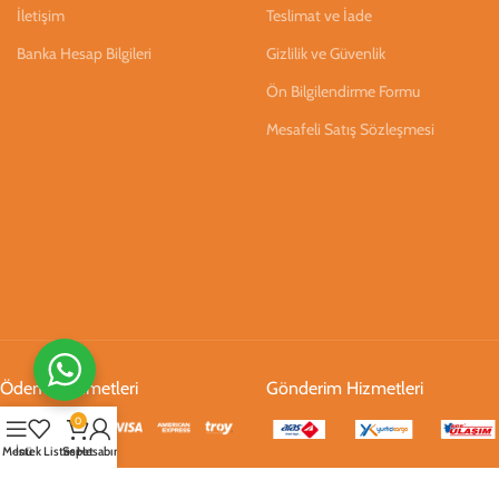
İletişim
Teslimat ve İade
Banka Hesap Bilgileri
Gizlilik ve Güvenlik
Ön Bilgilendirme Formu
Mesafeli Satış Sözleşmesi
Ödeme Hizmetleri
Gönderim Hizmetleri
0
Menü
İstek Listesi
Sepet
Hesabım
Sosyal Medya