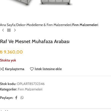
Ana Sayfa
Dekor-Modelleme & Fırın Malzemeleri
Fırın Malzemeleri
Raf Ve Mesnet Muhafaza Arabası
₺
9.360,00
Stokta yok
Karşılaştırma
İstek listesine ekle
Stok kodu:
OPLART85732346
Kategoriler:
Fırın Malzemeleri
Paylaşın: