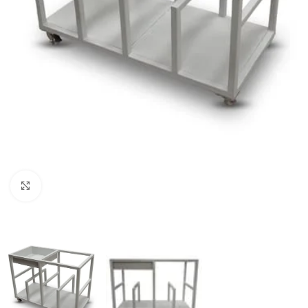
Büyütmek için tıklayın