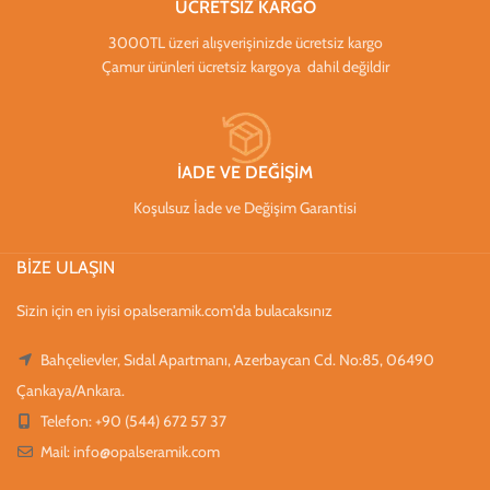
ÜCRETSİZ KARGO
3000TL üzeri alışverişinizde ücretsiz kargo
Çamur ürünleri ücretsiz kargoya dahil değildir
İADE VE DEĞİŞİM
Koşulsuz İade ve Değişim Garantisi
BİZE ULAŞIN
Sizin için en iyisi opalseramik.com'da bulacaksınız
Bahçelievler, Sıdal Apartmanı, Azerbaycan Cd. No:85, 06490
Çankaya/Ankara.
Telefon: +90 (544) 672 57 37
Mail:
info@opalseramik.com