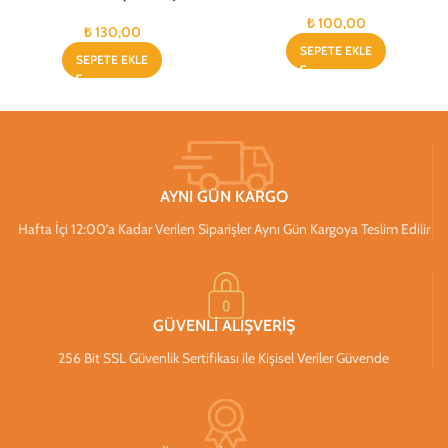
₺
100,00
₺
130,00
SEPETE EKLE
SEPETE EKLE
AYNI GÜN KARGO
Hafta İçi 12:00’a Kadar Verilen Siparişler Aynı Gün Kargoya Teslim Edilir
GÜVENLİ ALIŞVERİŞ
256 Bit SSL Güvenlik Sertifikası ile Kişisel Veriler Güvende