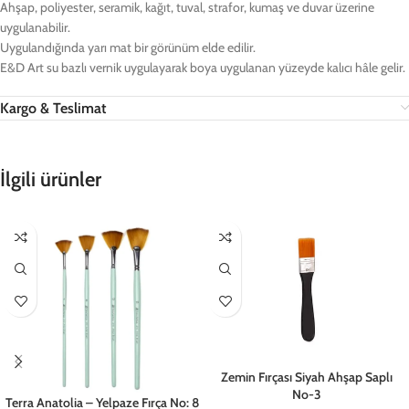
Ahşap, poliyester, seramik, kağıt, tuval, strafor, kumaş ve duvar üzerine
uygulanabilir.
Uygulandığında yarı mat bir görünüm elde edilir.
E&D Art su bazlı vernik uygulayarak boya uygulanan yüzeyde kalıcı hâle gelir.
Kargo & Teslimat
İlgili ürünler
Zemin Fırçası Siyah Ahşap Saplı
No-3
Terra Anatolia – Yelpaze Fırça No: 8