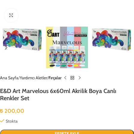
Büyütmek için tıklayın
Ana Sayfa
Yardımcı Aletler
Fırçalar
E&D Art Marvelous 6x60ml Akrilik Boya Canlı
Renkler Set
₺
200,00
Stokta
SEPETE EKLE