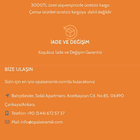
3000TL üzeri alışverişinizde ücretsiz kargo
Çamur ürünleri ücretsiz kargoya dahil değildir
İADE VE DEĞİŞİM
Koşulsuz İade ve Değişim Garantisi
BİZE ULAŞIN
Sizin için en iyisi opalseramik.com'da bulacaksınız
Bahçelievler, Sıdal Apartmanı, Azerbaycan Cd. No:85, 06490
Çankaya/Ankara.
Telefon: +90 (544) 672 57 37
Mail:
info@opalseramik.com