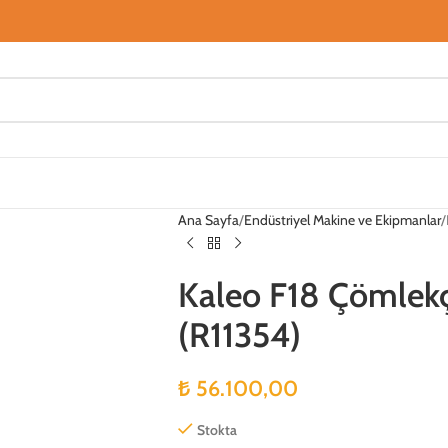
Ana Sayfa
Endüstriyel Makine ve Ekipmanlar
Kaleo F18 Çömlekç
(R11354)
₺
56.100,00
Stokta