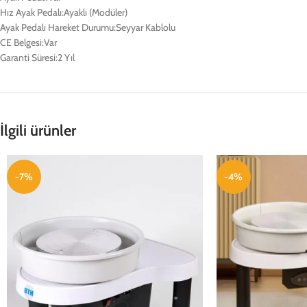
Hız Ayak Pedalı:Ayaklı (Modüler)
Ayak Pedalı Hareket Durumu:Seyyar Kablolu
CE Belgesi:Var
Garanti Süresi:2 Yıl
İlgili ürünler
-7%
-4%