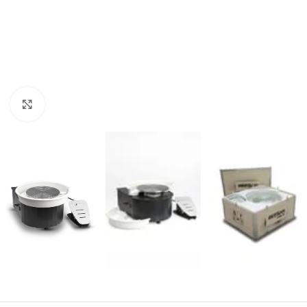
Büyütmek için tıklayın