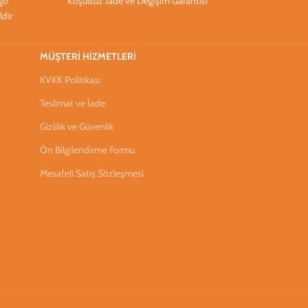
rgo
Koşulsuz İade ve Değişim Garantisi
ldir
MÜŞTERİ HİZMETLERİ
KVKK Politikası
Teslimat ve İade
Gizlilik ve Güvenlik
Ön Bilgilendirme Formu
Mesafeli Satış Sözleşmesi