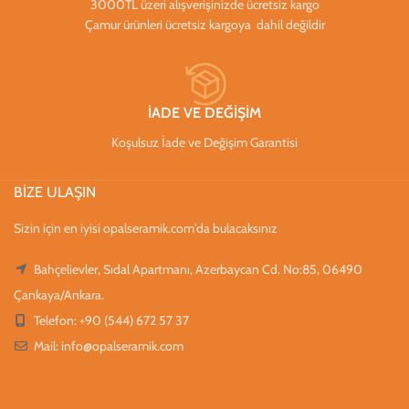
3000TL üzeri alışverişinizde ücretsiz kargo
Çamur ürünleri ücretsiz kargoya dahil değildir
İADE VE DEĞİŞİM
Koşulsuz İade ve Değişim Garantisi
BİZE ULAŞIN
Sizin için en iyisi opalseramik.com'da bulacaksınız
Bahçelievler, Sıdal Apartmanı, Azerbaycan Cd. No:85, 06490
Çankaya/Ankara.
Telefon: +90 (544) 672 57 37
Mail:
info@opalseramik.com