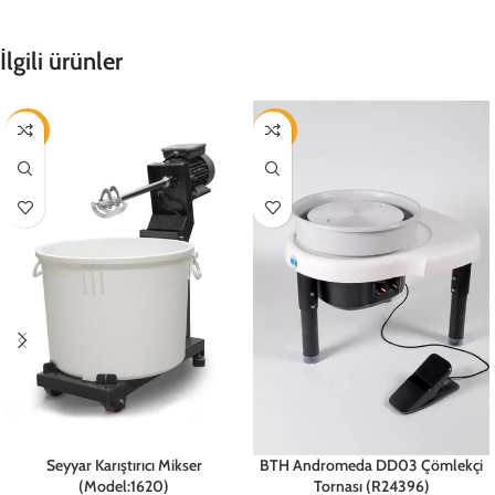
İlgili ürünler
-18%
-11%
Seyyar Karıştırıcı Mikser
BTH Andromeda DD03 Çömlekçi
(Model:1620)
Tornası (R24396)