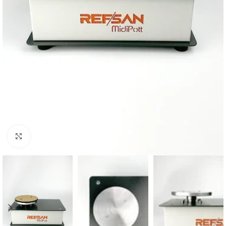
Büyütmek için tıklayın