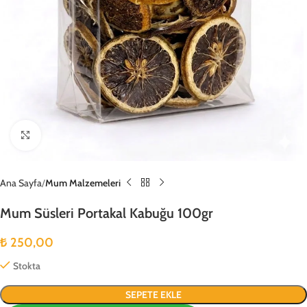
Büyütmek için tıklayın
Ana Sayfa
Mum Malzemeleri
Mum Süsleri Portakal Kabuğu 100gr
₺
250,00
Stokta
SEPETE EKLE