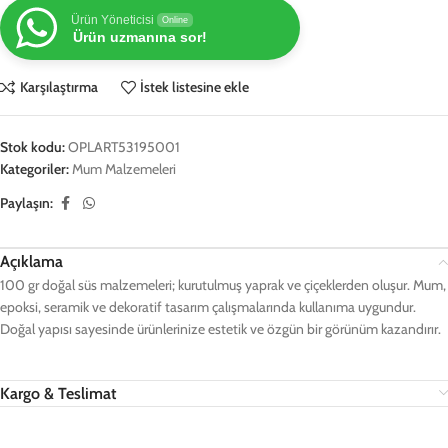
Ürün Yöneticisi
Online
Ürün uzmanına sor!
Karşılaştırma
İstek listesine ekle
Stok kodu:
OPLART53195001
Kategoriler:
Mum Malzemeleri
Paylaşın:
Açıklama
100 gr doğal süs malzemeleri; kurutulmuş yaprak ve çiçeklerden oluşur. Mum,
epoksi, seramik ve dekoratif tasarım çalışmalarında kullanıma uygundur.
Doğal yapısı sayesinde ürünlerinize estetik ve özgün bir görünüm kazandırır.
Kargo & Teslimat