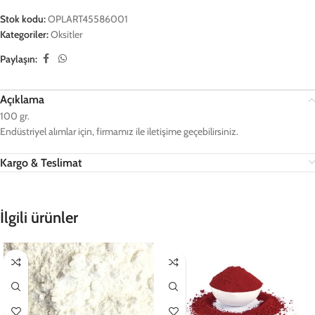
Stok kodu:
OPLART45586001
Kategoriler:
Oksitler
Paylaşın:
Açıklama
100 gr.
Endüstriyel alımlar için, firmamız ile iletişime geçebilirsiniz.
Kargo & Teslimat
İlgili ürünler