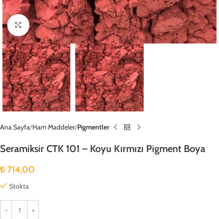
Büyütmek için tıklayın
Ana Sayfa
Ham Maddeler
Pigmentler
Seramiksir CTK 101 – Koyu Kırmızı Pigment Boya
₺
714,00
Stokta