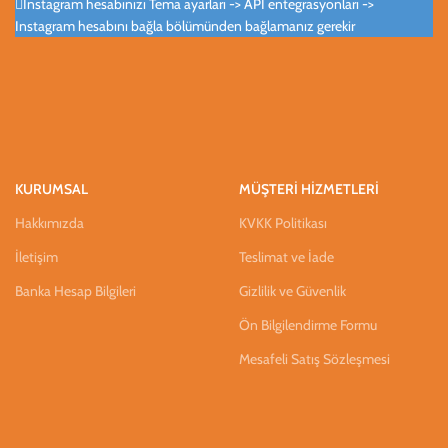
Instagram hesabınızı Tema ayarları -> API entegrasyonları ->
Instagram hesabını bağla bölümünden bağlamanız gerekir
KURUMSAL
MÜŞTERİ HİZMETLERİ
Hakkımızda
KVKK Politikası
İletişim
Teslimat ve İade
Banka Hesap Bilgileri
Gizlilik ve Güvenlik
Ön Bilgilendirme Formu
Mesafeli Satış Sözleşmesi