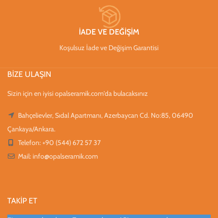
İADE VE DEĞİŞİM
Koşulsuz İade ve Değişim Garantisi
BİZE ULAŞIN
Sizin için en iyisi opalseramik.com'da bulacaksınız
Bahçelievler, Sıdal Apartmanı, Azerbaycan Cd. No:85, 06490
Çankaya/Ankara.
Telefon: +90 (544) 672 57 37
Mail:
info@opalseramik.com
TAKİP ET