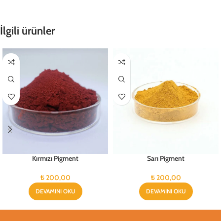
İlgili ürünler
Kırmızı Pigment
Sarı Pigment
₺
200,00
₺
200,00
DEVAMINI OKU
DEVAMINI OKU