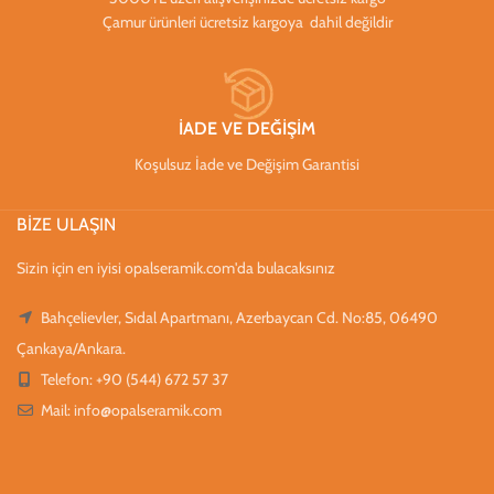
Çamur ürünleri ücretsiz kargoya dahil değildir
İADE VE DEĞİŞİM
Koşulsuz İade ve Değişim Garantisi
BİZE ULAŞIN
Sizin için en iyisi opalseramik.com'da bulacaksınız
Bahçelievler, Sıdal Apartmanı, Azerbaycan Cd. No:85, 06490
Çankaya/Ankara.
Telefon: +90 (544) 672 57 37
Mail:
info@opalseramik.com