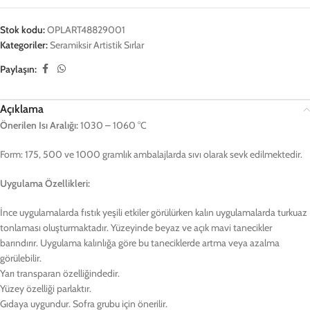
Stok kodu:
OPLART48829001
Kategoriler:
Seramiksir Artistik Sırlar
Paylaşın:
Açıklama
Önerilen Isı Aralığı:
1030 – 1060 °C
Form: 175, 500 ve 1000 gramlık ambalajlarda sıvı olarak sevk edilmektedir.
Uygulama Özellikleri:
İnce uygulamalarda fıstık yeşili etkiler görülürken kalın uygulamalarda turkuaz
tonlaması oluşturmaktadır. Yüzeyinde beyaz ve açık mavi tanecikler
barındırır. Uygulama kalınlığa göre bu taneciklerde artma veya azalma
görülebilir.
Yarı transparan özelliğindedir.
Yüzey özelliği parlaktır.
Gıdaya uygundur. Sofra grubu için önerilir.