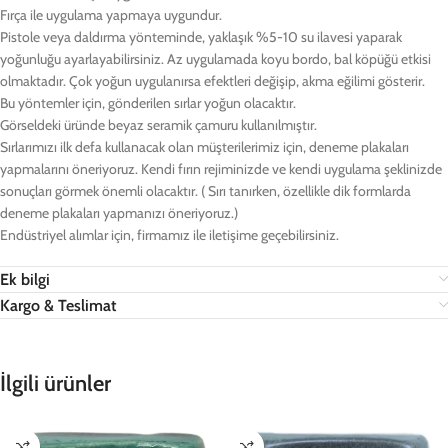
Fırça ile uygulama yapmaya uygundur.
Pistole veya daldırma yönteminde, yaklaşık %5-10 su ilavesi yaparak
yoğunluğu ayarlayabilirsiniz. Az uygulamada koyu bordo, bal köpüğü etkisi
olmaktadır. Çok yoğun uygulanırsa efektleri değişip, akma eğilimi gösterir.
Bu yöntemler için, gönderilen sırlar yoğun olacaktır.
Görseldeki üründe beyaz seramik çamuru kullanılmıştır.
Sırlarımızı ilk defa kullanacak olan müşterilerimiz için, deneme plakaları
yapmalarını öneriyoruz. Kendi fırın rejiminizde ve kendi uygulama şeklinizde
sonuçları görmek önemli olacaktır. ( Sırı tanırken, özellikle dik formlarda
deneme plakaları yapmanızı öneriyoruz.)
Endüstriyel alımlar için, firmamız ile iletişime geçebilirsiniz.
Ek bilgi
Kargo & Teslimat
İlgili ürünler