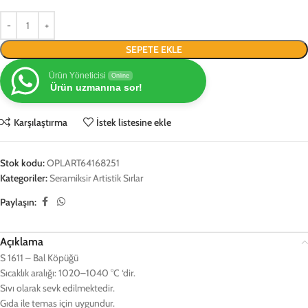
SEPETE EKLE
Ürün Yöneticisi
Online
Ürün uzmanına sor!
Karşılaştırma
İstek listesine ekle
Stok kodu:
OPLART64168251
Kategoriler:
Seramiksir Artistik Sırlar
Paylaşın:
Açıklama
S 1611 – Bal Köpüğü
Sıcaklık aralığı: 1020–1040 °C ‘dir.
Sıvı olarak sevk edilmektedir.
Gıda ile temas için uygundur.