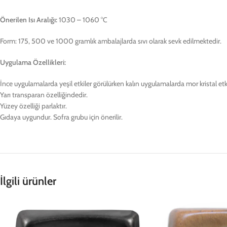
Önerilen Isı Aralığı:
1030 – 1060 °C
Form: 175, 500 ve 1000 gramlık ambalajlarda sıvı olarak sevk edilmektedir.
Uygulama Özellikleri:
İnce uygulamalarda yeşil etkiler görülürken kalın uygulamalarda mor kristal etki
Yarı transparan özelliğindedir.
Yüzey özelliği parlaktır.
Gıdaya uygundur. Sofra grubu için önerilir.
İlgili ürünler