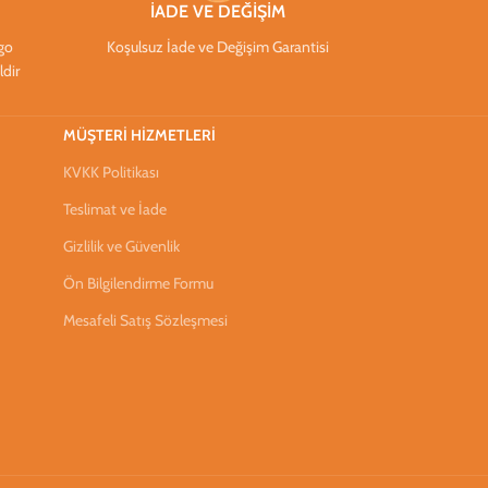
İADE VE DEĞİŞİM
rgo
Koşulsuz İade ve Değişim Garantisi
ldir
MÜŞTERİ HİZMETLERİ
KVKK Politikası
Teslimat ve İade
Gizlilik ve Güvenlik
Ön Bilgilendirme Formu
Mesafeli Satış Sözleşmesi