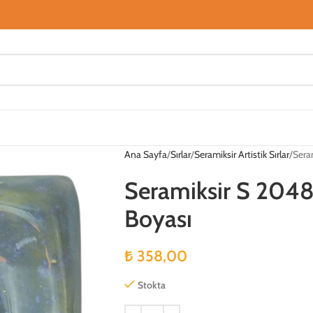
Ana Sayfa
Sırlar
Seramiksir Artistik Sırlar
Sera
Seramiksir S 204
Boyası
₺
358,00
Stokta