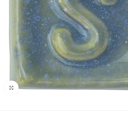
Büyütmek için tıklayın