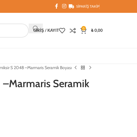
SIPARIŞ TAKIP
0
GIRIŞ / KAYIT
₺
0,00
miksir S 2048 –Marmaris Seramik Boyası
8 –Marmaris Seramik