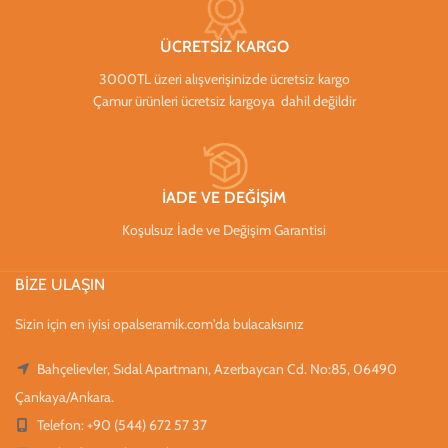
ÜCRETSİZ KARGO
3000TL üzeri alışverişinizde ücretsiz kargo
Çamur ürünleri ücretsiz kargoya dahil değildir
İADE VE DEĞİŞİM
Koşulsuz İade ve Değişim Garantisi
BİZE ULAŞIN
Sizin için en iyisi opalseramik.com'da bulacaksınız
Bahçelievler, Sıdal Apartmanı, Azerbaycan Cd. No:85, 06490
Çankaya/Ankara.
Telefon: +90 (544) 672 57 37