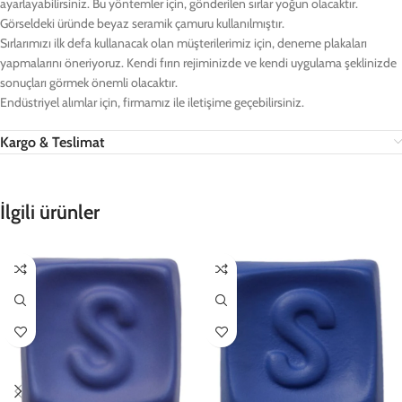
ayarlayabilirsiniz. Bu yöntemler için, gönderilen sırlar yoğun olacaktır.
Görseldeki üründe beyaz seramik çamuru kullanılmıştır.
Sırlarımızı ilk defa kullanacak olan müşterilerimiz için, deneme plakaları
yapmalarını öneriyoruz. Kendi fırın rejiminizde ve kendi uygulama şeklinizde
sonuçları görmek önemli olacaktır.
Endüstriyel alımlar için, firmamız ile iletişime geçebilirsiniz.
Kargo & Teslimat
İlgili ürünler