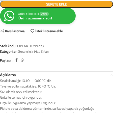
SEPETE EKLE
Ürün Yöneticisi
Online
Ürün uzmanına sor!
Karşılaştırma
İstek listesine ekle
Stok kodu:
OPLART11299293
Kategoriler:
Seramiksir Mat Sırları
Paylaşın:
Açıklama
Sıcaklık aralığı: 1040 – 1060 °C ‘dir.
Tavsiye edilen sıcaklık ise; 1040 °C ‘dir.
Sıvı olarak sevk edilmektedir.
Gıda ile temas için uygundur.
Fırça ile uygulama yapmaya uygundur.
Pistole veya daldırma yönteminde, su ilavesi yaparak yoğunluğu