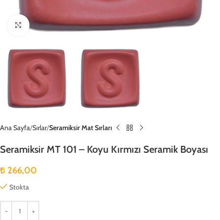
Büyütmek için tıklayın
Ana Sayfa
Sırlar
Seramiksir Mat Sırları
Seramiksir MT 101 – Koyu Kırmızı Seramik Boyası
₺
266,00
Stokta