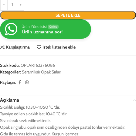
SEPETE EKLE
Ürün Yöneticisi
Online
Ürün uzmanına sor!
Karşılaştırma
İstek listesine ekle
Stok kodu:
OPLART62376086
Kategoriler:
Seramiksir Opak Sırları
Paylaşın:
Açıklama
Sıcaklık aralığı: 1030–1050 °C ‘dir.
Tavsiye edilen sıcaklık ise; 1040 °C ‘dir.
Sıvı olarak sevk edilmektedir.
Opak sır grubu, opak sırın özelliğinden dolayı pastel tonlar vermektedir.
Gıda ile temas için uygundur. Kurşun içermez.