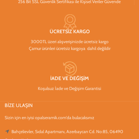
256 Bit SSL Güvenlik Sertifikası ile Kişisel Veriler Güvende
ÜCRETSİZ KARGO
3000TL üzeri alışverişinizde ücretsiz kargo
Çamur ürünleri ücretsiz kargoya dahil değildir
İADE VE DEĞİŞİM
Koşulsuz İade ve Değişim Garantisi
BİZE ULAŞIN
Sizin için en iyisi opalseramik.com'da bulacaksınız
Bahçelievler, Sıdal Apartmanı, Azerbaycan Cd. No:85, 06490