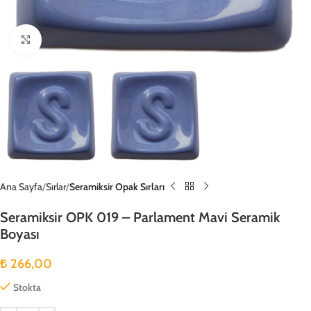
Büyütmek için tıklayın
Ana Sayfa
Sırlar
Seramiksir Opak Sırları
Seramiksir OPK 019 – Parlament Mavi Seramik
Boyası
₺
266,00
Stokta