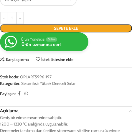
SEPETE EKLE
Ürün Yöneticisi
Online
Ürün uzmanına sor!
Karşılaştırma
İstek listesine ekle
Stok kodu:
OPLART59961197
Kategoriler:
Seramiksir Yüksek Dereceli Sırlar
Paylaşın:
Açıklama
Geniş bir erime envanterine sahiptir.
1200 – 1220 °C aralığında uygulanabilir.
Denemeler tarafımızdan üretilen stoneware, vitrifiye çamuru üzerinde