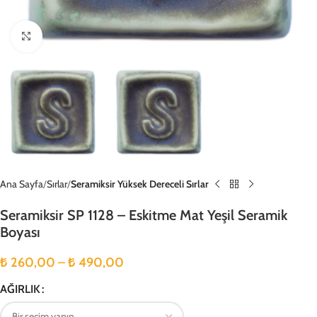
Büyütmek için tıklayın
Ana Sayfa
Sırlar
Seramiksir Yüksek Dereceli Sırlar
Seramiksir SP 1128 – Eskitme Mat Yeşil Seramik
Boyası
₺
260,00
–
₺
490,00
AĞIRLIK