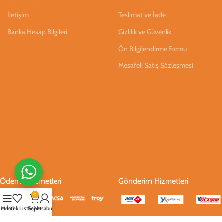
İletişim
Teslimat ve İade
Banka Hesap Bilgileri
Gizlilik ve Güvenlik
Ön Bilgilendirme Formu
Mesafeli Satış Sözleşmesi
Ödeme Hizmetleri
Gönderim Hizmetleri
0
Menü
İstek Listesi
Sepet
Hesabım