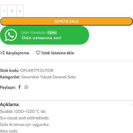
SEPETE EKLE
Ürün Yöneticisi
Online
Ürün uzmanına sor!
Karşılaştırma
İstek listesine ekle
Stok kodu:
OPLART79357108
Kategoriler:
Seramiksir Yüksek Dereceli Sırlar
Paylaşın:
Açıklama
Sıcaklık: 1200–1220 °C ‘dir.
Sıvı olarak sevk edilmektedir.
Gıda ile temas için uygundur.
Akıcı sırdır.