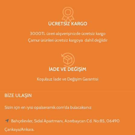
ÜCRETSİZ KARGO
3000TL üzeri alışverişinizde ücretsiz kargo
Çamur ürünleri ücretsiz kargoya dahil değildir
İADE VE DEĞİŞİM
Koşulsuz İade ve Değişim Garantisi
BİZE ULAŞIN
Sizin için en iyisi opalseramik.com'da bulacaksınız
Bahçelievler, Sıdal Apartmanı, Azerbaycan Cd. No:85, 06490
Çankaya/Ankara.