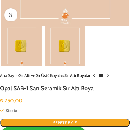
Büyütmek için tıklayın
Ana Sayfa
Sır Altı ve Sır Üstü Boyalar
Sır Altı Boyalar
Opal SAB-1 Sarı Seramik Sır Altı Boya
₺
250,00
Stokta
SEPETE EKLE