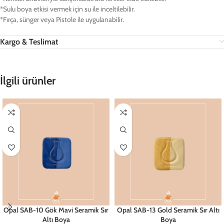
*Sulu boya etkisi vermek için su ile inceltilebilir.
*Fırça, sünger veya Pistole ile uygulanabilir.
Kargo & Teslimat
İlgili ürünler
Opal SAB-10 Gök Mavi Seramik Sır
Opal SAB-13 Gold Seramik Sır Altı
Altı Boya
Boya