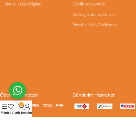
Banka Hesap Bilgileri
Gizlilik ve Güvenlik
Ön Bilgilendirme Formu
Mesafeli Satış Sözleşmesi
Ödeme Hizmetleri
Gönderim Hizmetleri
0
Menü
İstek Listesi
Sepet
Hesabım
Sosyal Medya