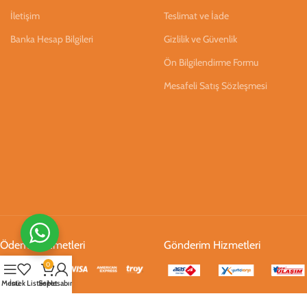
İletişim
Teslimat ve İade
Banka Hesap Bilgileri
Gizlilik ve Güvenlik
Ön Bilgilendirme Formu
Mesafeli Satış Sözleşmesi
Ödeme Hizmetleri
Gönderim Hizmetleri
0
Menü
İstek Listesi
Sepet
Hesabım