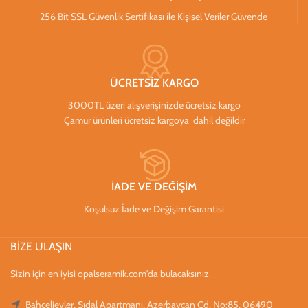
256 Bit SSL Güvenlik Sertifikası ile Kişisel Veriler Güvende
ÜCRETSİZ KARGO
3000TL üzeri alışverişinizde ücretsiz kargo
Çamur ürünleri ücretsiz kargoya dahil değildir
İADE VE DEĞİŞİM
Koşulsuz İade ve Değişim Garantisi
BİZE ULAŞIN
Sizin için en iyisi opalseramik.com'da bulacaksınız
Bahçelievler, Sıdal Apartmanı, Azerbaycan Cd. No:85, 06490