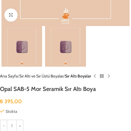
Büyütmek için tıklayın
Ana Sayfa
Sır Altı ve Sır Üstü Boyalar
Sır Altı Boyalar
Opal SAB-5 Mor Seramik Sır Altı Boya
₺
395,00
Stokta