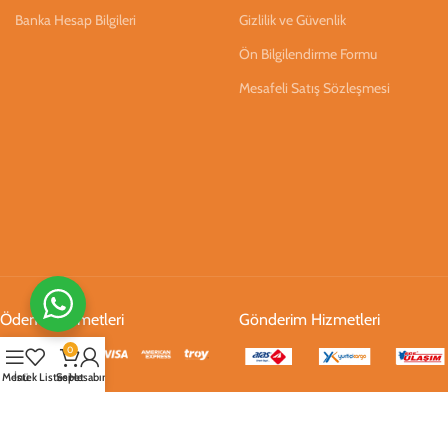
Banka Hesap Bilgileri
Gizlilik ve Güvenlik
Ön Bilgilendirme Formu
Mesafeli Satış Sözleşmesi
Ödeme Hizmetleri
Gönderim Hizmetleri
0
Menü
İstek Listesi
Sepet
Hesabım
Sosyal Medya