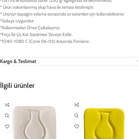
-150 ml’lik kutularda satılır. (250 gr ağırlığında ve ekonomiktir).
* Ürün vakumlanmış olup hava ile teması kesilmiştir.
* Ürünün kapağını sırlama esnasında sır sürümleri için kullanabilirsiniz
*Gıdaya Uygundur.
*Kullanmadan Önce Çalkalayınız.
*Fırça İle Üç Kat Sürülmesi Tavsiye Edilir.
*1040-1080 C (Cone 06-05) Arasında Fırınlanır.
Kargo & Teslimat
İlgili ürünler