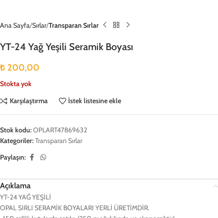
Ana Sayfa
Sırlar
Transparan Sırlar
YT-24 Yağ Yeşili Seramik Boyası
₺
200,00
Stokta yok
Karşılaştırma
İstek listesine ekle
Stok kodu:
OPLART47869632
Kategoriler:
Transparan Sırlar
Paylaşın:
Açıklama
YT-24 YAĞ YEŞİLİ
OPAL SIRLI SERAMİK BOYALARI YERLİ ÜRETİMDİR.