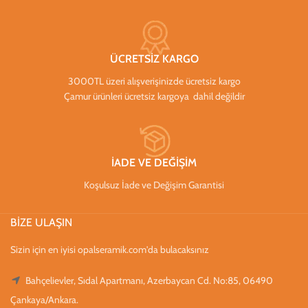
ÜCRETSİZ KARGO
3000TL üzeri alışverişinizde ücretsiz kargo
Çamur ürünleri ücretsiz kargoya dahil değildir
İADE VE DEĞİŞİM
Koşulsuz İade ve Değişim Garantisi
BİZE ULAŞIN
Sizin için en iyisi opalseramik.com'da bulacaksınız
Bahçelievler, Sıdal Apartmanı, Azerbaycan Cd. No:85, 06490
Çankaya/Ankara.