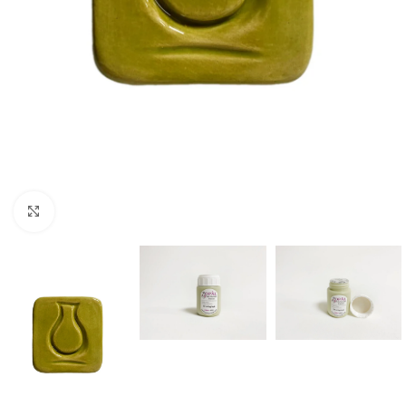
Büyütmek için tıklayın