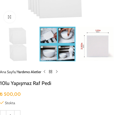
Büyütmek için tıklayın
Ana Sayfa
Yardımcı Aletler
10lu Yapışmaz Raf Pedi
₺
500,00
Stokta