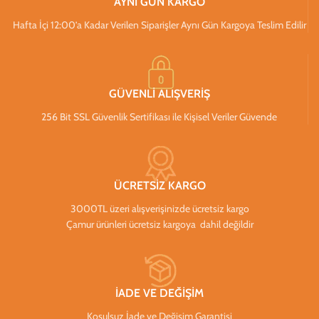
AYNI GÜN KARGO
Hafta İçi 12:00’a Kadar Verilen Siparişler Aynı Gün Kargoya Teslim Edilir
GÜVENLİ ALIŞVERİŞ
256 Bit SSL Güvenlik Sertifikası ile Kişisel Veriler Güvende
ÜCRETSİZ KARGO
3000TL üzeri alışverişinizde ücretsiz kargo
Çamur ürünleri ücretsiz kargoya dahil değildir
İADE VE DEĞİŞİM
Koşulsuz İade ve Değişim Garantisi