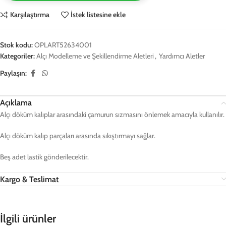
Karşılaştırma
İstek listesine ekle
Stok kodu:
OPLART52634001
Kategoriler:
Alçı Modelleme ve Şekillendirme Aletleri
,
Yardımcı Aletler
Paylaşın:
Açıklama
Alçı döküm kalıplar arasındaki çamurun sızmasını önlemek amacıyla kullanılır.
Alçı döküm kalıp parçaları arasında sıkıştırmayı sağlar.
Beş adet lastik gönderilecektir.
Kargo & Teslimat
İlgili ürünler