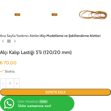
Ana Sayfa
Yardımcı Aletler
Alçı Modelleme ve Şekillendirme Aletleri
Alçı Kalıp Lastiği 5’li (120/20 mm)
₺
70,00
Stokta
SEPETE EKLE
Ürün Yöneticisi
Online
Ürün uzmanına sor!