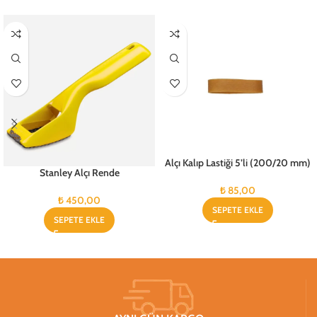
Alçı Kalıp Lastiği 5’li (200/20 mm)
Stanley Alçı Rende
₺
85,00
₺
450,00
SEPETE EKLE
SEPETE EKLE