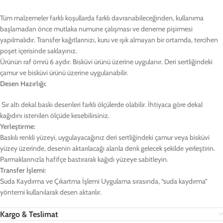
Tüm malzemeler farklı koşullarda farklı davranabileceğinden, kullanıma
başlamadan önce mutlaka numune çalışması ve deneme pişirmesi
yapılmalıdır. Transfer kağıtlarınızı, kuru ve ışık almayan bir ortamda, tercihen
poşet içerisinde saklayınız.
Ürünün raf ömrü 6 aydır. Bisküvi ürünü üzerine uygulanır. Deri sertliğindeki
çamur ve bisküvi ürünü üzerine uygulanabilir.
Desen Hazırlığı:
Sır altı dekal baskı desenleri farklı ölçülerde olabilir. İhtiyaca göre dekal
kağıdını istenilen ölçüde kesebilirsiniz.
Yerleştirme:
Baskılı renkli yüzeyi, uygulayacağınız deri sertliğindeki çamur veya bisküvi
yüzey üzerinde, desenin aktarılacağı alanla denk gelecek şekilde yerleştirin.
Parmaklarınızla hafifçe bastırarak kağıdı yüzeye sabitleyin.
Transfer İşlemi:
Suda Kaydırma ve Çıkartma İşlemi Uygulama sırasında, “suda kaydırma”
yöntemi kullanılarak desen aktarılır.
Kargo & Teslimat