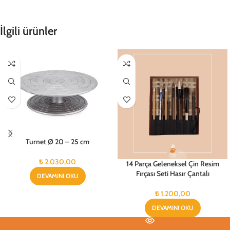
İlgili ürünler
Turnet Ø 20 – 25 cm
₺
2.030,00
14 Parça Geleneksel Çin Resim
Fırçası Seti Hasır Çantalı
DEVAMINI OKU
₺
1.200,00
DEVAMINI OKU