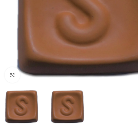
Büyütmek için tıklayın