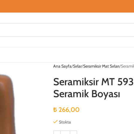
Ana Sayfa
Sırlar
Seramiksir Mat Sırları
Seramik
Seramiksir MT 593
Seramik Boyası
₺
266,00
Stokta