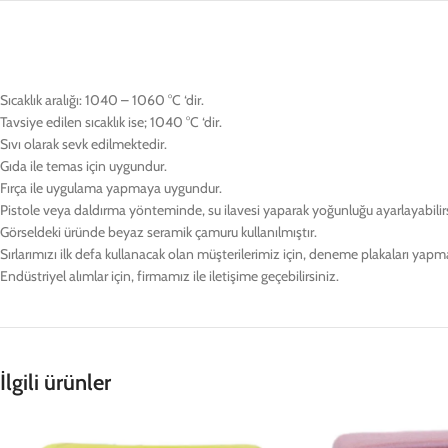
Sıcaklık aralığı: 1040 – 1060 °C ‘dir.
Tavsiye edilen sıcaklık ise; 1040 °C ‘dir.
Sıvı olarak sevk edilmektedir.
Gıda ile temas için uygundur.
Fırça ile uygulama yapmaya uygundur.
Pistole veya daldırma yönteminde, su ilavesi yaparak yoğunluğu ayarlayabilirsi
Görseldeki üründe beyaz seramik çamuru kullanılmıştır.
Sırlarımızı ilk defa kullanacak olan müşterilerimiz için, deneme plakaları yap
Endüstriyel alımlar için, firmamız ile iletişime geçebilirsiniz.
İlgili ürünler