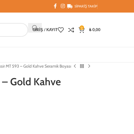
SIPARIŞ TAKIP
0
GIRIŞ / KAYIT
₺
0,00
sir MT 593 – Gold Kahve Seramik Boyası
 – Gold Kahve