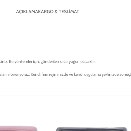
AÇIKLAMA
KARGO & TESLIMAT
niz. Bu yöntemler için, gönderilen sırlar yoğun olacaktır.
malarını öneriyoruz. Kendi fırın rejiminizde ve kendi uygulama şeklinizde sonuç