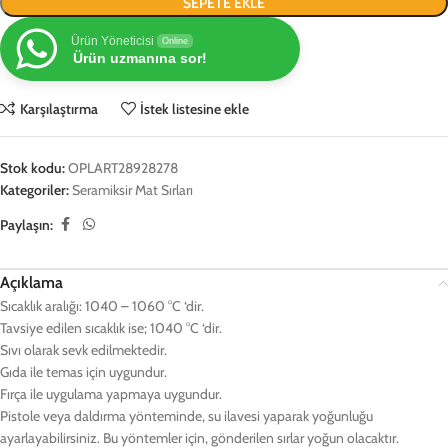
SEPETE EKLE
Ürün Yöneticisi
Online
Ürün uzmanına sor!
Karşılaştırma
İstek listesine ekle
Stok kodu:
OPLART28928278
Kategoriler:
Seramiksir Mat Sırları
Paylaşın:
Açıklama
Sıcaklık aralığı: 1040 – 1060 °C ‘dir.
Tavsiye edilen sıcaklık ise; 1040 °C ‘dir.
Sıvı olarak sevk edilmektedir.
Gıda ile temas için uygundur.
Fırça ile uygulama yapmaya uygundur.
Pistole veya daldırma yönteminde, su ilavesi yaparak yoğunluğu
ayarlayabilirsiniz. Bu yöntemler için, gönderilen sırlar yoğun olacaktır.