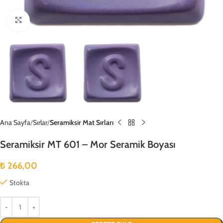
Büyütmek için tıklayın
Ana Sayfa
Sırlar
Seramiksir Mat Sırları
Seramiksir MT 601 – Mor Seramik Boyası
₺
266,00
Stokta