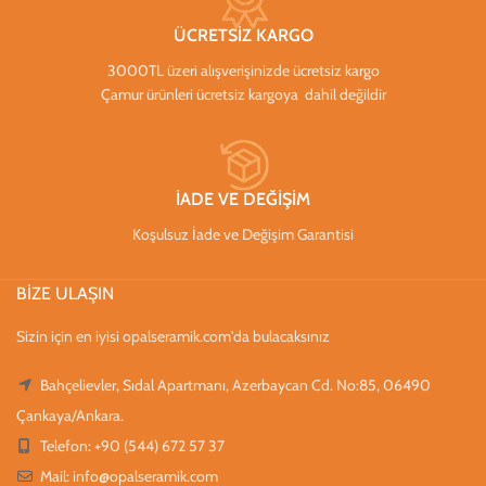
ÜCRETSİZ KARGO
3000TL üzeri alışverişinizde ücretsiz kargo
Çamur ürünleri ücretsiz kargoya dahil değildir
İADE VE DEĞİŞİM
Koşulsuz İade ve Değişim Garantisi
BİZE ULAŞIN
Sizin için en iyisi opalseramik.com'da bulacaksınız
Bahçelievler, Sıdal Apartmanı, Azerbaycan Cd. No:85, 06490
Çankaya/Ankara.
Telefon: +90 (544) 672 57 37
Mail:
info@opalseramik.com