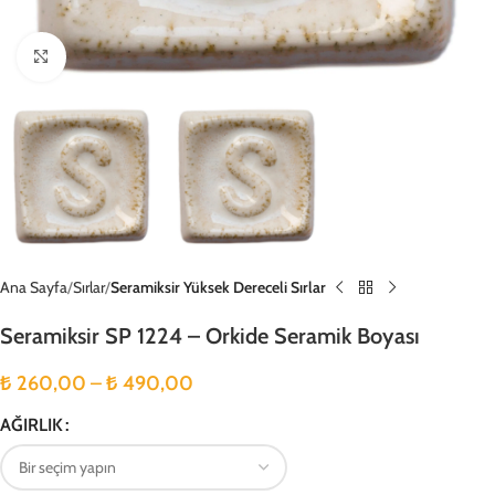
Büyütmek için tıklayın
Ana Sayfa
Sırlar
Seramiksir Yüksek Dereceli Sırlar
Seramiksir SP 1224 – Orkide Seramik Boyası
₺
260,00
–
₺
490,00
AĞIRLIK