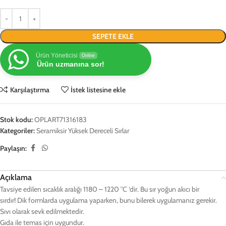
SEPETE EKLE
Ürün Yöneticisi
Online
Ürün uzmanına sor!
Karşılaştırma
İstek listesine ekle
Stok kodu:
OPLART71316183
Kategoriler:
Seramiksir Yüksek Dereceli Sırlar
Paylaşın:
Açıklama
Tavsiye edilen sıcaklık aralığı 1180 – 1220 °C ‘dir. Bu sır yoğun akıcı bir
sırdır! Dik formlarda uygulama yaparken, bunu bilerek uygulamanız gerekir.
Sıvı olarak sevk edilmektedir.
Gıda ile temas için uygundur.