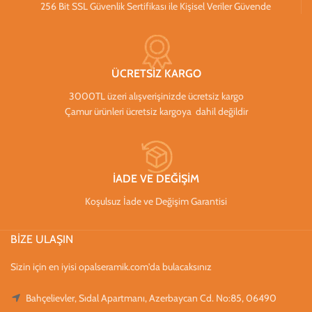
256 Bit SSL Güvenlik Sertifikası ile Kişisel Veriler Güvende
ÜCRETSİZ KARGO
3000TL üzeri alışverişinizde ücretsiz kargo
Çamur ürünleri ücretsiz kargoya dahil değildir
İADE VE DEĞİŞİM
Koşulsuz İade ve Değişim Garantisi
BİZE ULAŞIN
Sizin için en iyisi opalseramik.com'da bulacaksınız
Bahçelievler, Sıdal Apartmanı, Azerbaycan Cd. No:85, 06490