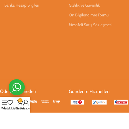
Banka Hesap Bilgileri
Gizlilik ve Güvenlik
Ön Bilgilendirme Formu
Mesafeli Satış Sözleşmesi
Ödeme Hizmetleri
Gönderim Hizmetleri
0
Menü
İstek Listesi
Sepet
Hesabım
Sosyal Medya