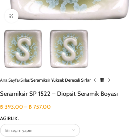
Büyütmek için tıklayın
Ana Sayfa
Sırlar
Seramiksir Yüksek Dereceli Sırlar
Seramiksir SP 1522 – Diopsit Seramik Boyası
₺
393,00
–
₺
757,00
AĞIRLIK