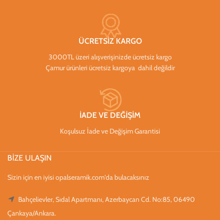
ÜCRETSİZ KARGO
3000TL üzeri alışverişinizde ücretsiz kargo
Çamur ürünleri ücretsiz kargoya dahil değildir
İADE VE DEĞİŞİM
Koşulsuz İade ve Değişim Garantisi
BİZE ULAŞIN
Sizin için en iyisi opalseramik.com'da bulacaksınız
Bahçelievler, Sıdal Apartmanı, Azerbaycan Cd. No:85, 06490
Çankaya/Ankara.