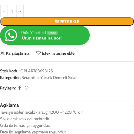
SEPETE EKLE
Ürün Yöneticisi
Online
Ürün uzmanına sor!
Karşılaştırma
İstek listesine ekle
Stok kodu:
OPLART68693125
Kategoriler:
Seramiksir Yüksek Dereceli Sırlar
Paylaşın:
Açıklama
Tavsiye edilen sıcaklık aralığı 1200 – 1220 °C ‘dir.
Sıvı olarak sevk edilmektedir.
Gıda ile temas için uygundur.
Fırça ile uygulama yapmaya uygundur.