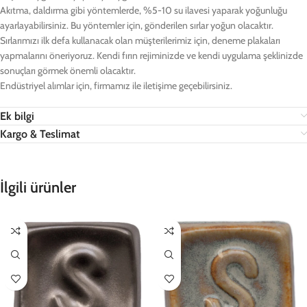
Akıtma, daldırma gibi yöntemlerde, %5-10 su ilavesi yaparak yoğunluğu
ayarlayabilirsiniz. Bu yöntemler için, gönderilen sırlar yoğun olacaktır.
Sırlarımızı ilk defa kullanacak olan müşterilerimiz için, deneme plakaları
yapmalarını öneriyoruz. Kendi fırın rejiminizde ve kendi uygulama şeklinizde
sonuçları görmek önemli olacaktır.
Endüstriyel alımlar için, firmamız ile iletişime geçebilirsiniz.
Ek bilgi
Kargo & Teslimat
İlgili ürünler