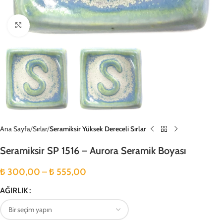
Büyütmek için tıklayın
Ana Sayfa
Sırlar
Seramiksir Yüksek Dereceli Sırlar
Seramiksir SP 1516 – Aurora Seramik Boyası
₺
300,00
–
₺
555,00
AĞIRLIK