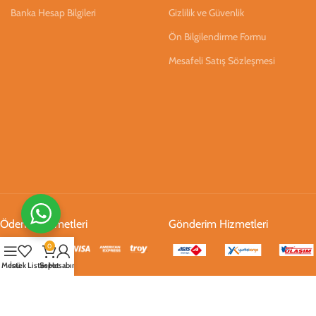
Banka Hesap Bilgileri
Gizlilik ve Güvenlik
Ön Bilgilendirme Formu
Mesafeli Satış Sözleşmesi
Ödeme Hizmetleri
Gönderim Hizmetleri
0
Menü
İstek Listesi
Sepet
Hesabım
Sosyal Medya