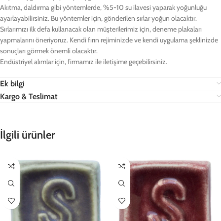
Akıtma, daldırma gibi yöntemlerde, %5-10 su ilavesi yaparak yoğunluğu
ayarlayabilirsiniz. Bu yöntemler için, gönderilen sırlar yoğun olacaktır.
Sırlarımızı ilk defa kullanacak olan müşterilerimiz için, deneme plakaları
yapmalarını öneriyoruz. Kendi fırın rejiminizde ve kendi uygulama şeklinizde
sonuçları görmek önemli olacaktır.
Endüstriyel alımlar için, firmamız ile iletişime geçebilirsiniz.
Ek bilgi
Kargo & Teslimat
İlgili ürünler