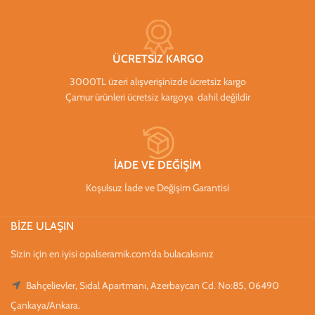
ÜCRETSİZ KARGO
3000TL üzeri alışverişinizde ücretsiz kargo
Çamur ürünleri ücretsiz kargoya dahil değildir
İADE VE DEĞİŞİM
Koşulsuz İade ve Değişim Garantisi
BİZE ULAŞIN
Sizin için en iyisi opalseramik.com'da bulacaksınız
Bahçelievler, Sıdal Apartmanı, Azerbaycan Cd. No:85, 06490
Çankaya/Ankara.