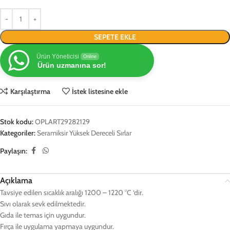
SEPETE EKLE
Ürün Yöneticisi
Online
Ürün uzmanına sor!
Karşılaştırma
İstek listesine ekle
Stok kodu:
OPLART29282129
Kategoriler:
Seramiksir Yüksek Dereceli Sırlar
Paylaşın:
Açıklama
Tavsiye edilen sıcaklık aralığı 1200 – 1220 °C ‘dir.
Sıvı olarak sevk edilmektedir.
Gıda ile temas için uygundur.
Fırça ile uygulama yapmaya uygundur.